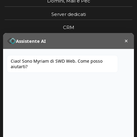
Domini, Mail e Pec
Server dedicati
CRM
×
Portfolio
Assistente AI
Ciao! Sono Myriam di SWD Web. Come posso
aiutarti?