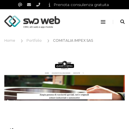
Prenota consulenza gratuita
Home
Portfolio
COMITALIA IMPEX SAS