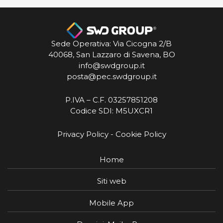
Sede Operativa: Via Cicogna 2/B
40068, San Lazzaro di Savena, BO
info@swdgroup.it
posta@pec.swdgroup.it
P.IVA – C.F. 03257851208
Codice SDI: M5UXCR1
Privacy Policy
-
Cookie Policy
Home
Siti web
Mobile App