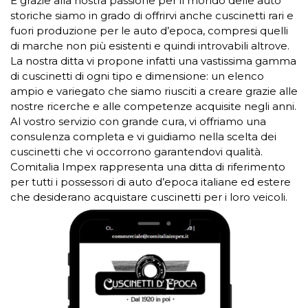
E grazie alla nostra passione per il mondo delle auto
storiche siamo in grado di offrirvi anche cuscinetti rari e
fuori produzione per le auto d’epoca, compresi quelli
di marche non più esistenti e quindi introvabili altrove.
La nostra ditta vi propone infatti una vastissima gamma
di cuscinetti di ogni tipo e dimensione: un elenco
ampio e variegato che siamo riusciti a creare grazie alle
nostre ricerche e alle competenze acquisite negli anni.
Al vostro servizio con grande cura, vi offriamo una
consulenza completa e vi guidiamo nella scelta dei
cuscinetti che vi occorrono garantendovi qualità.
Comitalia Impex rappresenta una ditta di riferimento
per tutti i possessori di auto d’epoca italiane ed estere
che desiderano acquistare cuscinetti per i loro veicoli.