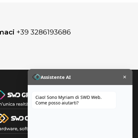
maci
+39 3286193686
×
Assistente AI
Ciao! Sono Myriam di SWD Web.
Come posso aiutarti?