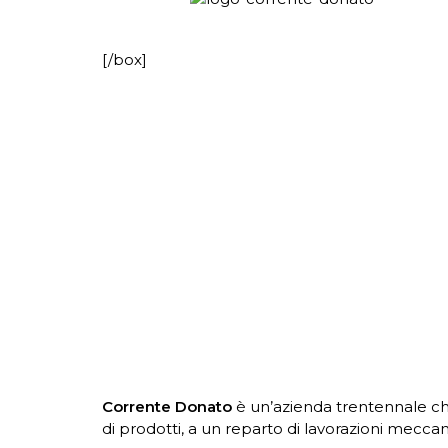
[/box]
Corrente Donato
è un’azienda trentennale che 
di prodotti, a un reparto di lavorazioni mecca