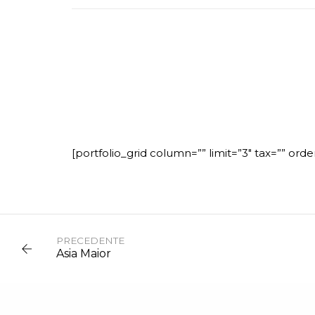
[portfolio_grid column=”” limit=”3″ tax=”” ord
PRECEDENTE
Asia Maior