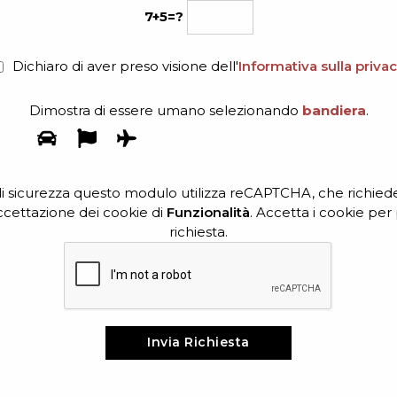
7+5=?
Dichiaro di aver preso visione dell'
Informativa sulla priva
Dimostra di essere umano selezionando
bandiera
.
di sicurezza questo modulo utilizza reCAPTCHA, che richied
accettazione dei cookie di
Funzionalità
. Accetta i cookie per 
richiesta.