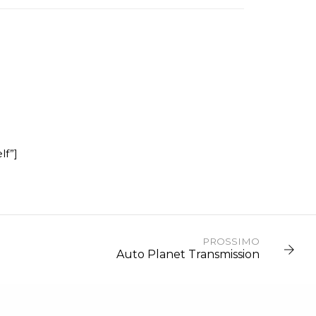
lf”]
PROSSIMO
Auto Planet Transmission