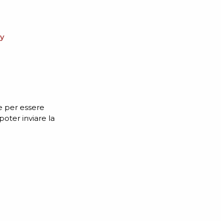
cy
e per essere
poter inviare la