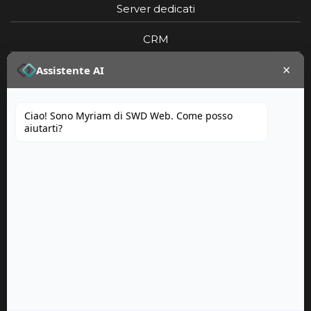
Server dedicati
CRM
×
Portfolio
Assistente AI
Ciao! Sono Myriam di SWD Web. Come posso
aiutarti?