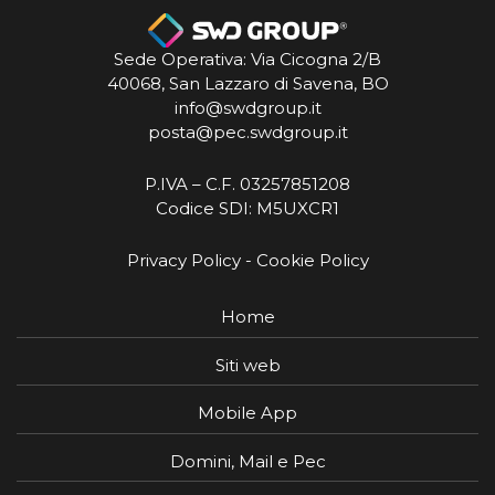
Sede Operativa: Via Cicogna 2/B
40068, San Lazzaro di Savena, BO
info@swdgroup.it
posta@pec.swdgroup.it
P.IVA – C.F. 03257851208
Codice SDI: M5UXCR1
Privacy Policy
-
Cookie Policy
Home
Siti web
Mobile App
Domini, Mail e Pec