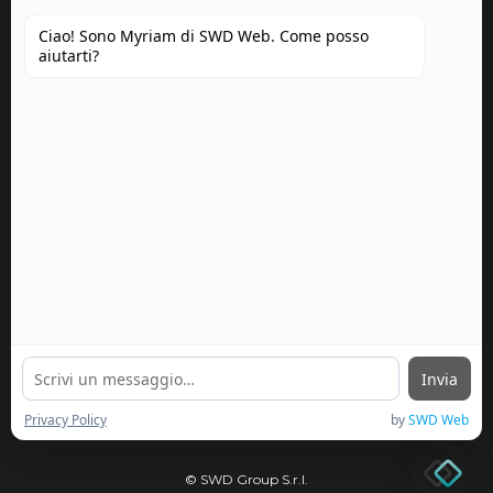
Ciao! Sono Myriam di SWD Web. Come posso
aiutarti?
Invia
Privacy Policy
by
SWD Web
© SWD Group S.r.l.