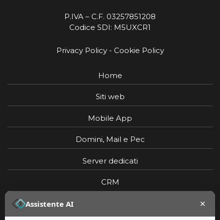
P.IVA – C.F. 03257851208
Codice SDI: M5UXCR1
Privacy Policy
-
Cookie Policy
Home
Siti web
Mobile App
Domini, Mail e Pec
Server dedicati
CRM
×
Portfolio
Assistente AI