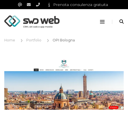
Prenota consulenza gratuita
Home
Portfolio
OPI Bologna