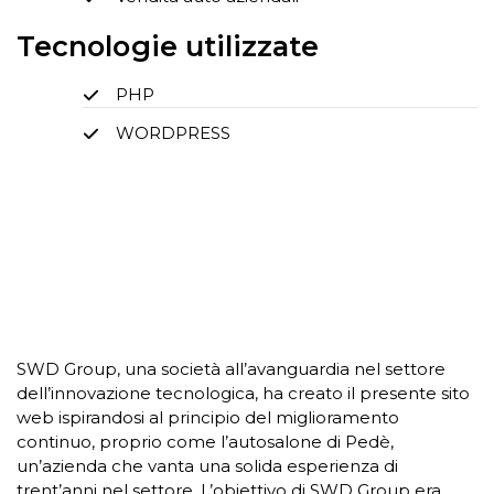
Tecnologie utilizzate
PHP
WORDPRESS
SWD Group, una società all’avanguardia nel settore
dell’innovazione tecnologica, ha creato il presente sito
web ispirandosi al principio del miglioramento
continuo, proprio come l’autosalone di Pedè,
un’azienda che vanta una solida esperienza di
trent’anni nel settore. L’obiettivo di SWD Group era