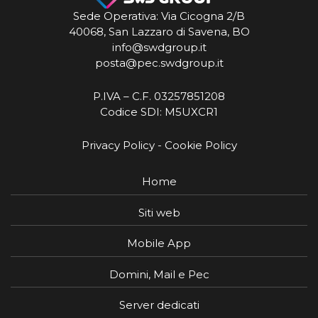
Sede Operativa: Via Cicogna 2/B
40068, San Lazzaro di Savena, BO
info@swdgroup.it
posta@pec.swdgroup.it
P.IVA – C.F. 03257851208
Codice SDI: M5UXCR1
Privacy Policy
-
Cookie Policy
Home
Siti web
Mobile App
Domini, Mail e Pec
Server dedicati