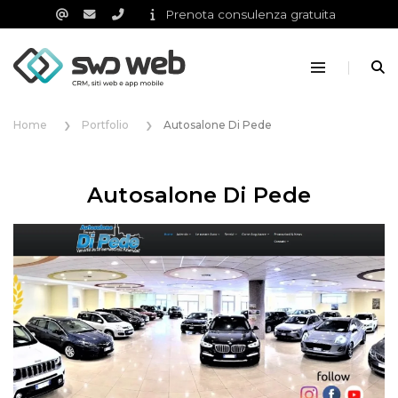
Prenota consulenza gratuita
Home
Portfolio
Autosalone Di Pede
Autosalone Di Pede