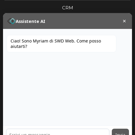
CRM
×
Portfolio
Assistente AI
Ciao! Sono Myriam di SWD Web. Come posso
aiutarti?
Invia