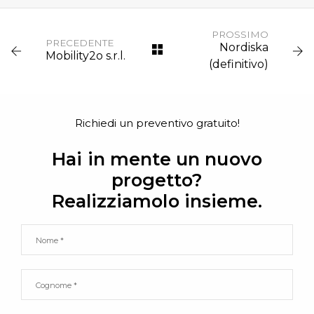
PASSIONE
INDIPENDENTE
XENIA
PROSSIMO
PRECEDENTE
Nordiska
Mobility2o s.r.l.
(definitivo)
Richiedi un preventivo gratuito!
Hai in mente un nuovo
progetto?
Realizziamolo insieme.