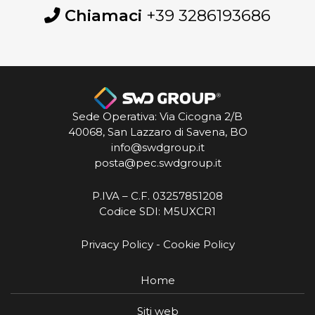
Chiamaci
+39 3286193686
Sede Operativa: Via Cicogna 2/B
40068, San Lazzaro di Savena, BO
info@swdgroup.it
posta@pec.swdgroup.it
P.IVA – C.F. 03257851208
Codice SDI: M5UXCR1
Privacy Policy
-
Cookie Policy
Home
Siti web