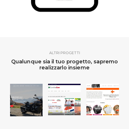
ALTRI PROGETTI
Qualunque sia il tuo progetto, sapremo
realizzarlo insieme
MOTO
SICAMBIACON
BOLOGNA
SINDACATO