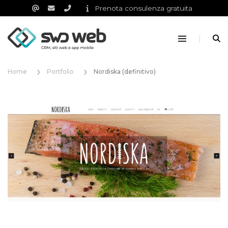
Prenota consulenza gratuita
Home
Portfolio
Nordiska (definitivo)