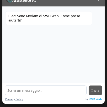
×
Portfolio
Assistente AI
Ciao! Sono Myriam di SWD Web. Come posso
aiutarti?
Invia
Privacy Policy
by
SWD Web