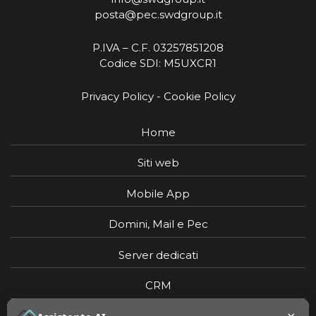
posta@pec.swdgroup.it
P.IVA – C.F. 03257851208
Codice SDI: M5UXCR1
Privacy Policy
-
Cookie Policy
Home
Siti web
Mobile App
Domini, Mail e Pec
Server dedicati
CRM